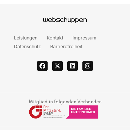
Leistungen
Kontakt
Impressum
Datenschutz
Barrierefreiheit
facebook
twitter
linkedin
instagram
Mitglied in folgenden Verbänden