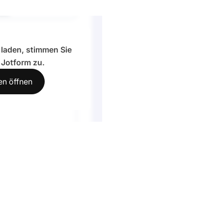
laden, stimmen Sie
n
Jotform
zu.
en öffnen