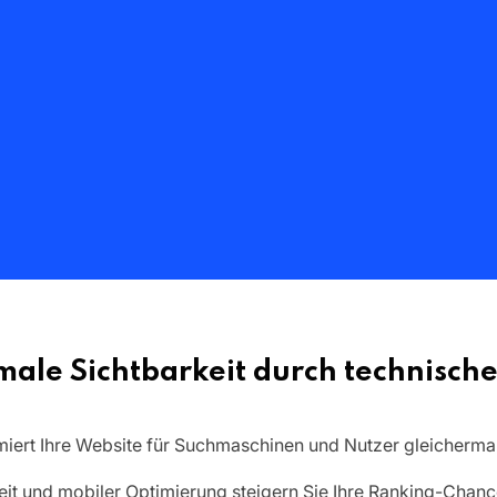
ale Sichtbarkeit durch technisch
miert Ihre Website für Suchmaschinen und Nutzer gleicherma
eit und mobiler Optimierung steigern Sie Ihre Ranking-Chanc