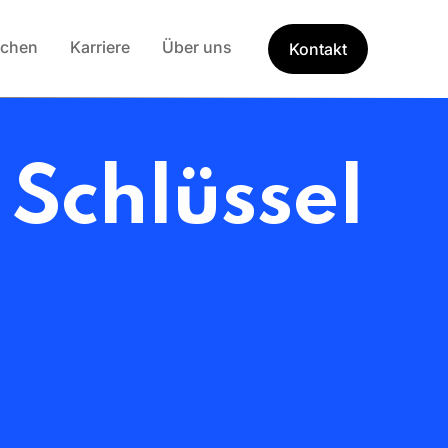
nchen
Karriere
Über uns
Kontakt
r
Schlüssel