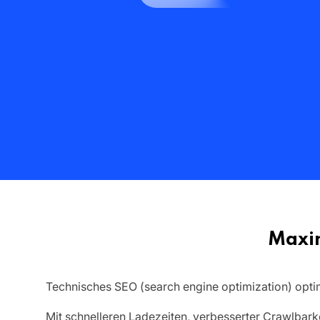
Maxim
Technisches SEO (search engine optimization) opti
Mit schnelleren Ladezeiten, verbesserter Crawlbark