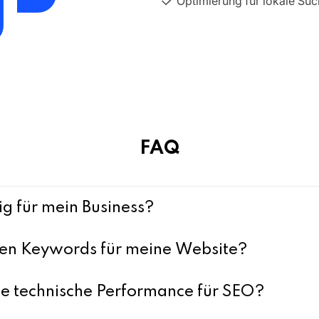
Optimierung für lokale Su
FAQ
g für mein Business?
sten Keywords für meine Website?
die technische Performance für SEO?