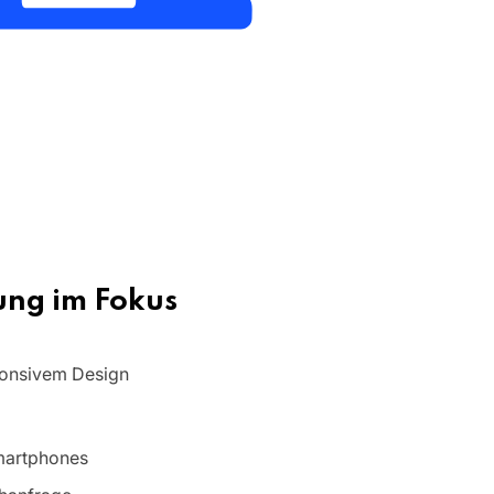
ung im Fokus
ponsivem Design
martphones