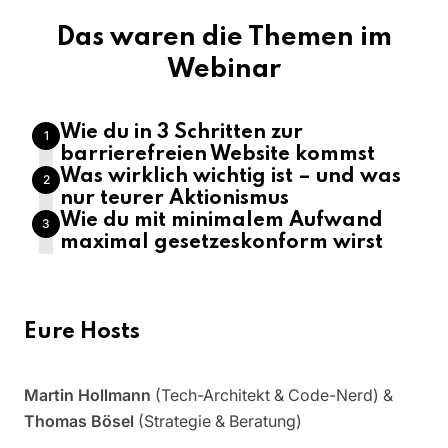
Das waren die Themen im
Webinar
Wie du in 3 Schritten zur
1
barrierefreien Website kommst
Was wirklich wichtig ist – und was
2
nur teurer Aktionismus
Wie du mit minimalem Aufwand
3
maximal gesetzeskonform wirst
Eure Hosts
Martin Hollmann
(Tech-Architekt & Code-Nerd) &
Thomas Bösel
(Strategie & Beratung)