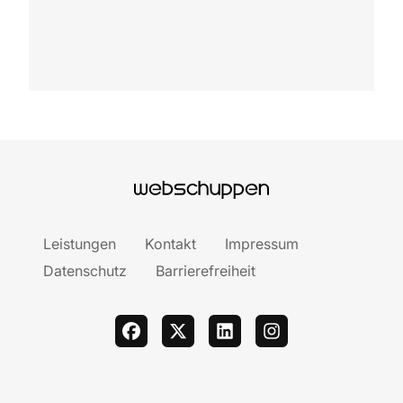
Leistungen
Kontakt
Impressum
Datenschutz
Barrierefreiheit
facebook
twitter
linkedin
instagram